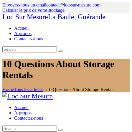
Envoyez-nous un email
contact@loc-sur-mesure.com
Calculer le prix de votre stockage
Loc Sur Mesure
La Baule, Guérande
Accueil
À propos
Contactez-nous
10 Questions About Storage
Rentals
Home
Tous les articles
...
10 Questions About Storage Rentals
Accueil
À propos
Contactez-nous