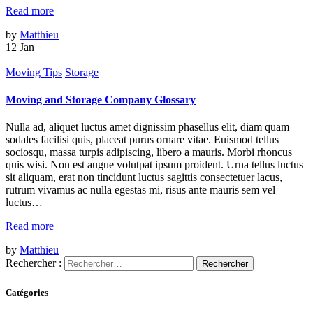
Read more
by
Matthieu
12
Jan
Moving Tips
Storage
Moving and Storage Company Glossary
Nulla ad, aliquet luctus amet dignissim phasellus elit, diam quam
sodales facilisi quis, placeat purus ornare vitae. Euismod tellus
sociosqu, massa turpis adipiscing, libero a mauris. Morbi rhoncus
quis wisi. Non est augue volutpat ipsum proident. Urna tellus luctus
sit aliquam, erat non tincidunt luctus sagittis consectetuer lacus,
rutrum vivamus ac nulla egestas mi, risus ante mauris sem vel
luctus…
Read more
by
Matthieu
Rechercher :
Catégories