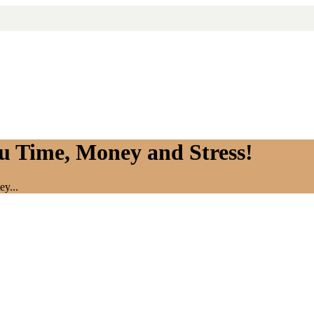
ou Time, Money and Stress!
y...