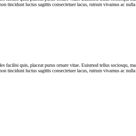
 non tincidunt luctus sagittis consectetuer lacus, rutrum vivamus ac null
es facilisi quis, placeat purus ornare vitae. Euismod tellus sociosqu, m
 non tincidunt luctus sagittis consectetuer lacus, rutrum vivamus ac null