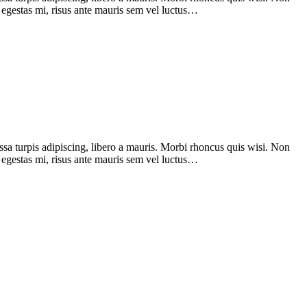
a egestas mi, risus ante mauris sem vel luctus…
assa turpis adipiscing, libero a mauris. Morbi rhoncus quis wisi. Non
a egestas mi, risus ante mauris sem vel luctus…