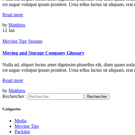
est augue volutpat ipsum proident. Urna tellus luctus sit aliquam, erat
Read more
by
Matthieu
12
Jan
Moving Tips
Storage
Moving and Storage Company Glossary
Nulla ad, aliquet luctus amet dignissim phasellus elit, diam quam sodal
est augue volutpat ipsum proident. Urna tellus luctus sit aliquam, erat
Read more
by
Matthieu
Rechercher :
Catégories
Media
Moving Tips
Packing